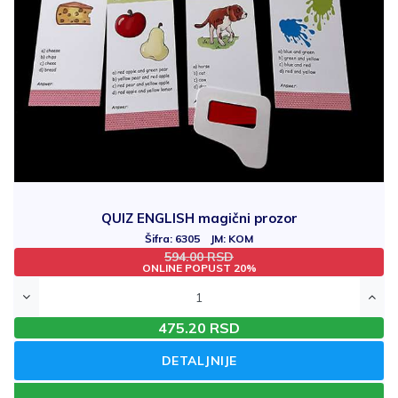
QUIZ ENGLISH magični prozor
Šifra: 6305 JM: KOM
594.00 RSD
ONLINE POPUST 20%
475.20 RSD
DETALJNIJE