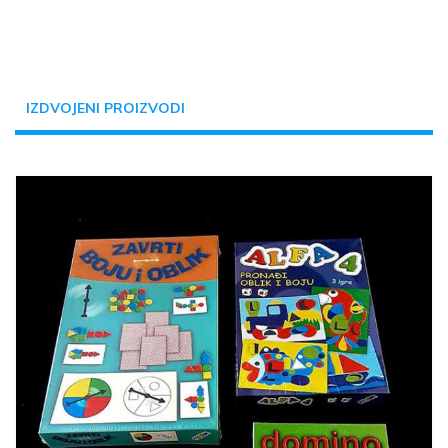
IZDVOJENI PROIZVODI