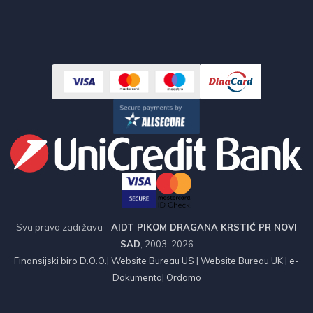
Sva prava zadržava -
AIDT PIKOM DRAGANA KRSTIĆ PR NOVI
SAD
, 2003-2026
Finansijski biro D.O.O.
|
Website Bureau US
|
Website Bureau UK
|
e-
Dokumenta
|
Ordomo