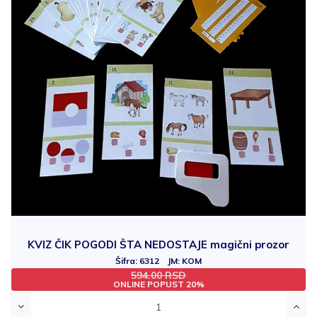
KVIZ ČIK POGODI ŠTA NEDOSTAJE magični prozor
Šifra: 6312 JM: KOM
594.00 RSD
ONLINE POPUST 20%