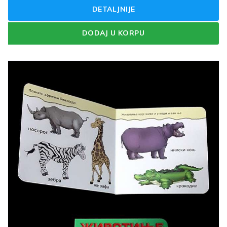
DETALJNIJE
DODAJ U KORPU