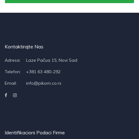
Kontaktirajte Nas
Adresa:
Laze Pačua 15, Novi Sad
Telefon:
+381 63 480-292
Email:
info@pikom.co.rs
Identifikacioni Podaci Firme