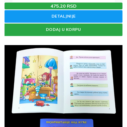
475.20 RSD
DETALJNIJE
DODAJ U KORPU