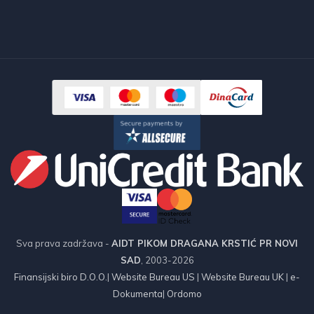
Sva prava zadržava -
AIDT PIKOM DRAGANA KRSTIĆ PR NOVI
SAD
, 2003-2026
Finansijski biro D.O.O.
|
Website Bureau US
|
Website Bureau UK
|
e-
Dokumenta
|
Ordomo