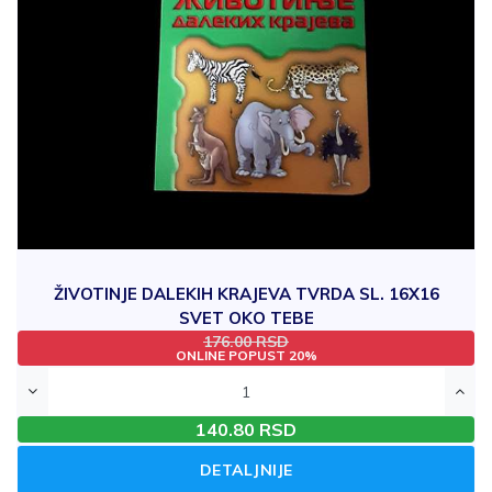
ŽIVOTINJE DALEKIH KRAJEVA TVRDA SL. 16X16
SVET OKO TEBE
176.00 RSD
Šifra: 4406 JM: KOM
ONLINE POPUST 20%
140.80 RSD
DETALJNIJE