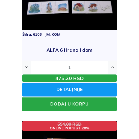
Šifra: 6106 JM: KOM
ALFA 6 Hrana i dom
475.20 RSD
DETALJNIJE
DODAJ U KORPU
594.00 RSD
ONLINE POPUST 20%