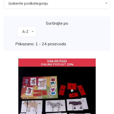
Izaberite podkategoriju
Sortirajte po
A-Z
Prikazano: 1 - 24 proizvoda
594.00 RSD
ONLINE POPUST 20%