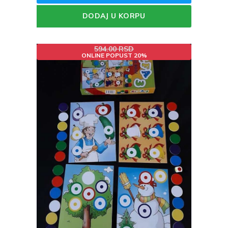
DODAJ U KORPU
594.00 RSD
ONLINE POPUST 20%