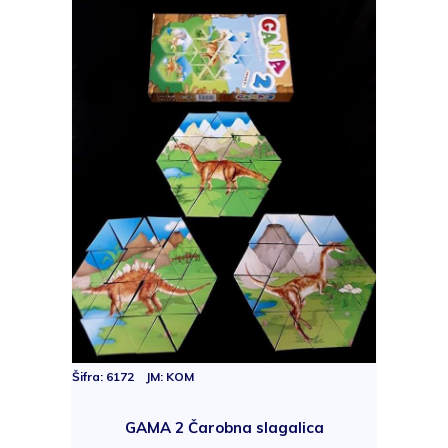
Šifra: 6172 JM: KOM
GAMA 2 Čarobna slagalica