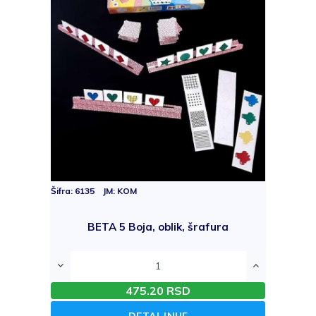
Šifra: 6135 JM: KOM
BETA 5 Boja, oblik, šrafura
475.20 RSD