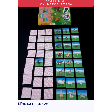
594.00 RSD
ONLINE POPUST 20%
Šifra: 6131 JM: KOM