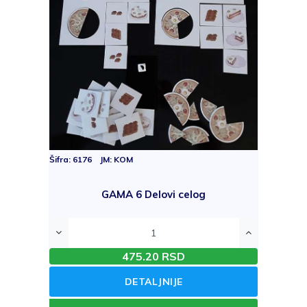
Šifra: 6176 JM: KOM
GAMA 6 Delovi celog
475.20 RSD
DETALJNIJE