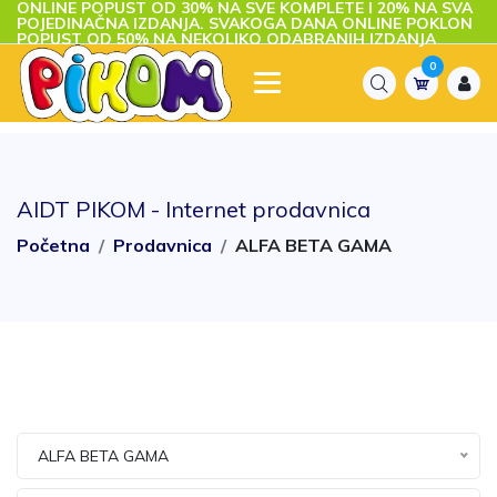
ONLINE POPUST OD 30% NA SVE KOMPLETE I 20% NA SVA
POJEDINAČNA IZDANJA. SVAKOGA DANA ONLINE POKLON
POPUST OD 50% NA NEKOLIKO ODABRANIH IZDANJA
0
AIDT PIKOM - Internet prodavnica
Početna
Prodavnica
ALFA BETA GAMA
ALFA BETA GAMA