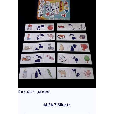
Šifra: 6107 JM: KOM
ALFA 7 Siluete