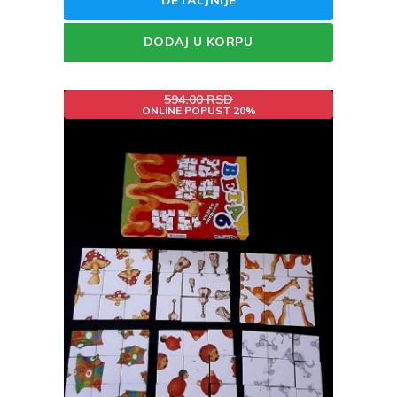
DETALJNIJE
DODAJ U KORPU
594.00 RSD
ONLINE POPUST 20%