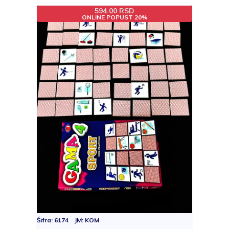
594.00 RSD
ONLINE POPUST 20%
Šifra: 6174 JM: KOM